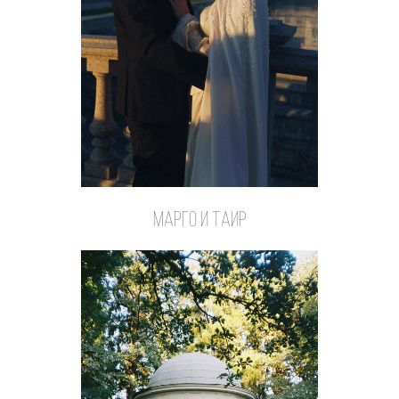
Марго и Таир