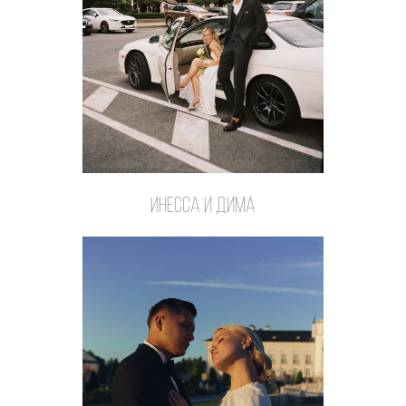
инесса и дима