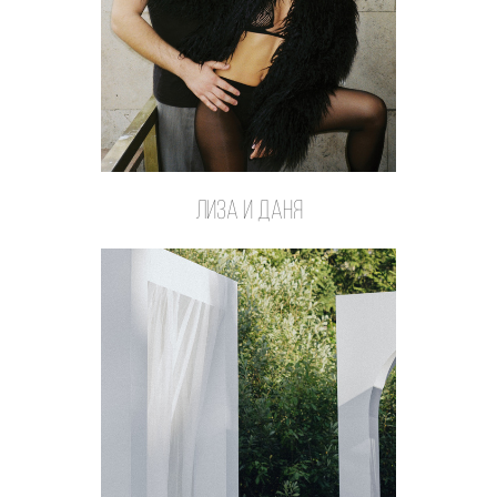
Лиза и Даня