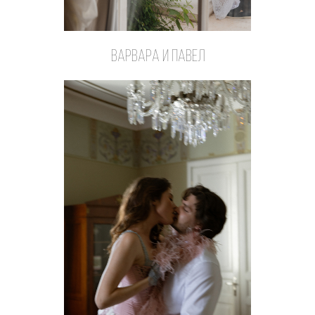
Варвара и Павел