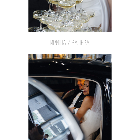
Ириша и Валера