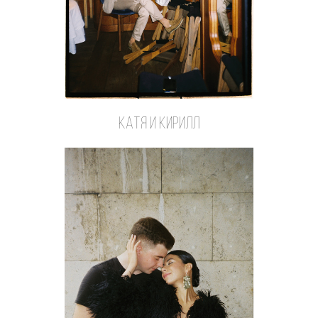
катя и кирилл