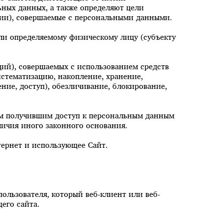
ьных данных, а также определяют цели
ции), совершаемые с персональными данными.
ли определяемому физическому лицу (субъекту
ций), совершаемых с использованием средств
истематизацию, накопление, хранение,
ние, доступ), обезличивание, блокирование,
ым получившим доступ к персональным данным
личия иного законного основания.
нтернет и использующее Сайт.
ользователя, который веб-клиент или веб-
его сайта.