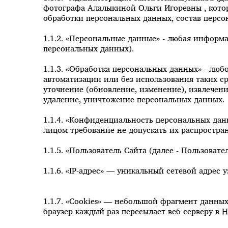
фотографа Алалыкиной Ольги Игоревны , котор
обработки персональных данных, состав персо
1.1.2. «Персональные данные» - любая информ
персональных данных).
1.1.3. «Обработка персональных данных» - люб
автоматизации или без использования таких ср
уточнение (обновление, изменение), извлечени
удаление, уничтожение персональных данных.
1.1.4. «Конфиденциальность персональных да
лицом требование не допускать их распростра
1.1.5. «Пользователь Сайта (далее ‑ Пользоват
1.1.6. «IP-адрес» — уникальный сетевой адрес 
1.1.7. «Cookies» — небольшой фрагмент данных
браузер каждый раз пересылает веб серверу в 