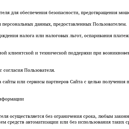
ателя для обеспечения безопасности, предотвращения мош
ы персональных данных, предоставленных Пользователем.
ерждения налога или налоговых льгот, оспаривания плате
ной клиентской и технической поддержки при возникнове
с согласия Пользователя.
а сайты или сервисы партнеров Сайта с целью получения п
информации
теля осуществляется без ограничения срока, любым зако
ем средств автоматизации или без использования таких с