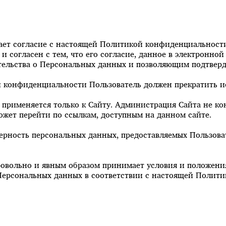
ачает согласие с настоящей Политикой конфиденциальност
 согласен с тем, что его согласие, данное в электронной 
ельства о Персональных данных и позволяющим подтверди
ки конфиденциальности Пользователь должен прекратить и
применяется только к Сайту. Администрация Сайта не кон
ожет перейти по ссылкам, доступным на данном сайте.
верность персональных данных, предоставляемых Пользова
обровольно и явным образом принимает условия и положен
 Персональных данных в соответствии с настоящей Полит