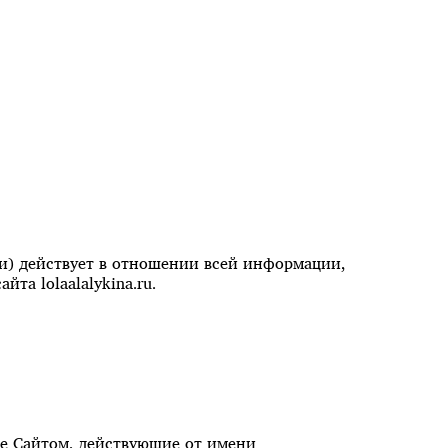
) действует в отношении всей информации,
та lolaalalykina.ru.
ние Сайтом, действующие от имени