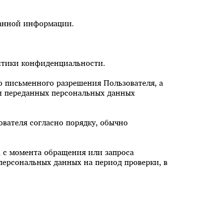
данной информации.
литики конфиденциальности.
о письменного разрешения Пользователя, а
и переданных персональных данных
вателя согласно порядку, обычно
, с момента обращения или запроса
персональных данных на период проверки, в