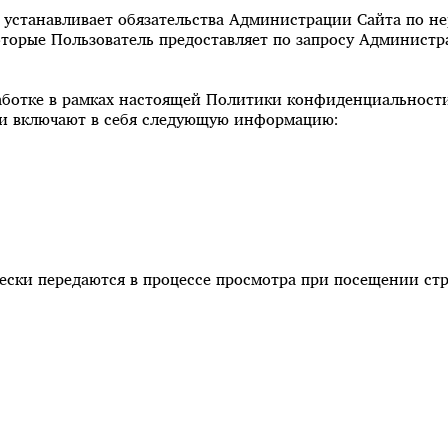
 устанавливает обязательства Администрации Сайта по 
орые Пользователь предоставляет по запросу Администра
аботке в рамках настоящей Политики конфиденциальности
 и включают в себя следующую информацию:
чески передаются в процессе просмотра при посещении ст