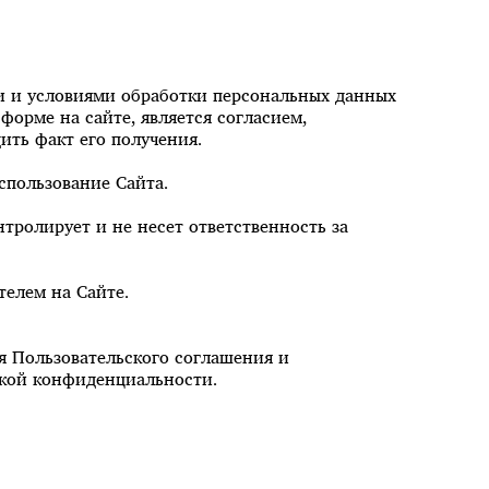
и и условиями обработки персональных данных
форме на сайте, является согласием,
ть факт его получения.
спользование Сайта.
тролирует и не несет ответственность за
телем на Сайте.
ия Пользовательского соглашения и
икой конфиденциальности.