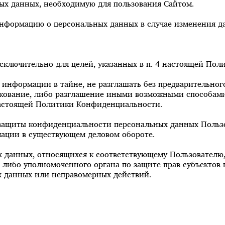
ых данных, необходимую для пользования Сайтом.
 информацию о персональных данных в случае изменения 
сключительно для целей, указанных в п. 4 настоящей По
 информации в тайне, не разглашать без предварительног
ликование, либо разглашение иными возможными способам
. настоящей Политики Конфиденциальности.
 защиты конфиденциальности персональных данных Пользо
мации в существующем деловом обороте.
х данных, относящихся к соответствующему Пользователю
я либо уполномоченного органа по защите прав субъектов 
х данных или неправомерных действий.