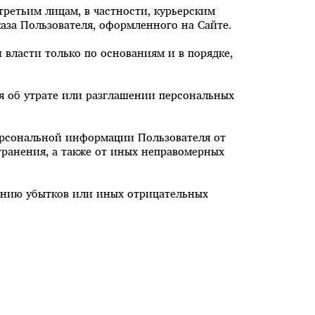
третьим лицам, в частности, курьерским
каза Пользователя, оформленного на Сайте.
власти только по основаниям и в порядке,
я об утрате или разглашении персональных
ерсональной информации Пользователя от
транения, а также от иных неправомерных
ению убытков или иных отрицательных