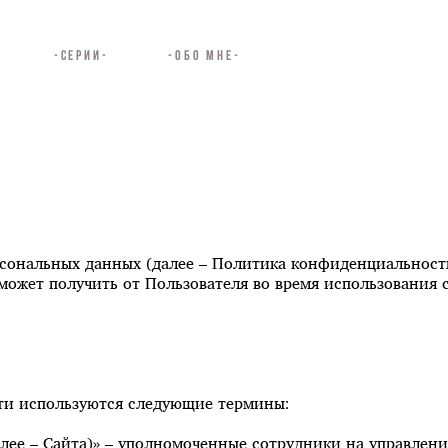
-СЕРИИ-
-ОБО МНЕ-
ональных данных (далее – Политика конфиденциальности
жет получить от Пользователя во время использования сай
ти используются следующие термины:
 (далее – Сайта)» – уполномоченные сотрудники на управле