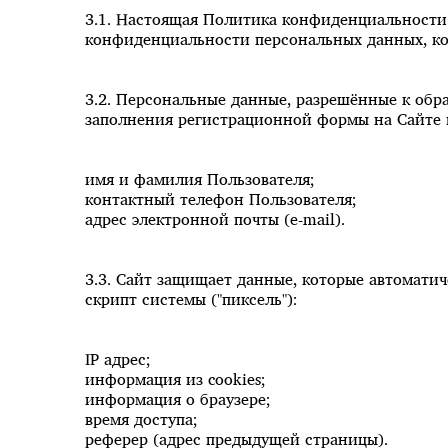
3.1. Настоящая Политика конфиденциальности
конфиденциальности персональных данных, кот
3.2. Персональные данные, разрешённые к обр
заполнения регистрационной формы на Сайте
имя и фамилия Пользователя;
контактный телефон Пользователя;
адрес электронной почты (e-mail).
3.3. Сайт защищает данные, которые автомати
скрипт системы ("пиксель"):
IP адрес;
информация из cookies;
информация о браузере;
время доступа;
реферер (адрес предыдущей страницы).