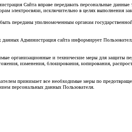
инистрация Сайта вправе передавать персональные данные 
орам электросвязи, исключительно в целях выполнения за
 быть переданы уполномоченным органам государственной 
ых данных Администрация сайта информирует Пользовател
имые организационные и технические меры для защиты п
тожения, изменения, блокирования, копирования, распрос
ователем принимает все необходимые меры по предотвращ
нием персональных данных Пользователя.