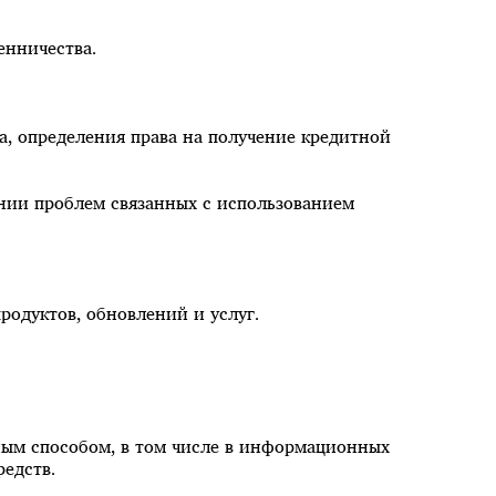
енничества.
жа, определения права на получение кредитной
нии проблем связанных с использованием
родуктов, обновлений и услуг.
нным способом, в том числе в информационных
редств.