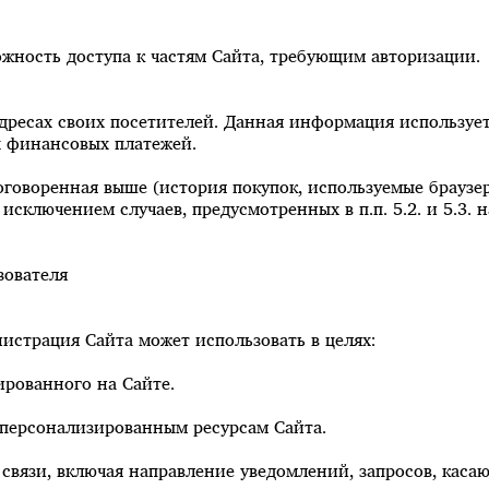
ожность доступа к частям Сайта, требующим авторизации.
-адресах своих посетителей. Данная информация используе
х финансовых платежей.
оговоренная выше (история покупок, используемые браузе
исключением случаев, предусмотренных в п.п. 5.2. и 5.3
зователя
истрация Сайта может использовать в целях:
ированного на Сайте.
к персонализированным ресурсам Сайта.
 связи, включая направление уведомлений, запросов, каса